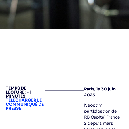
TEMPS DE
Paris, le 30 juin
LECTURE : ~1
2025
MINUTES
TÉLÉCHARGER LE
COMMUNIQUÉ DE
Neoptim,
PRESSE
participation de
RB Capital France
2 depuis mars