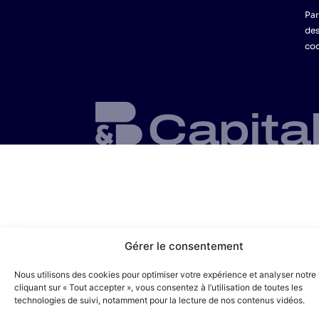
Pa
de
co
Gérer le consentement
Nous utilisons des cookies pour optimiser votre expérience et analyser notre t
cliquant sur « Tout accepter », vous consentez à l’utilisation de toutes les
technologies de suivi, notamment pour la lecture de nos contenus vidéos.