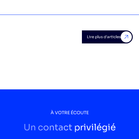
Lire plus d'articles
À VOTRE ÉCOUTE
Un contact privilégié