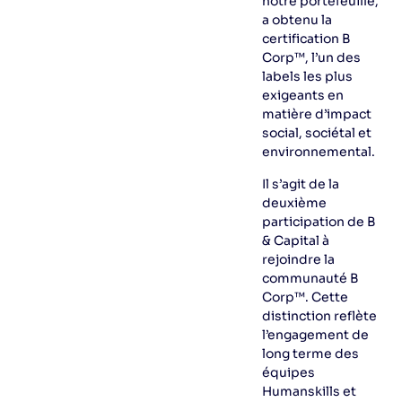
notre portefeuille,
a obtenu la
certification B
Corp™, l’un des
labels les plus
exigeants en
matière d’impact
social, sociétal et
environnemental.
Il s’agit de la
deuxième
participation de B
& Capital à
rejoindre la
communauté B
Corp™. Cette
distinction reflète
l’engagement de
long terme des
équipes
Humanskills et